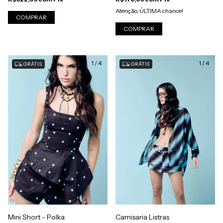
Atenção, ÚLTIMA chance!
COMPRAR
COMPRAR
1
/
4
1
/
4
GRÁTIS
GRÁTIS
Mini Short - Polka
Camisaria Listras